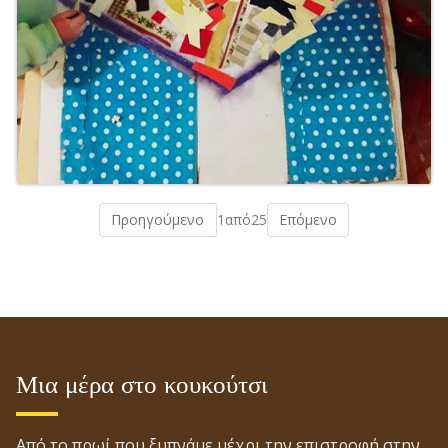
Προηγούμενο
1
από
25
Επόμενο
Μια μέρα στο κουκούτσι
Από το πρωί που ξυπνάμε μέχρι την επιστροφή στην